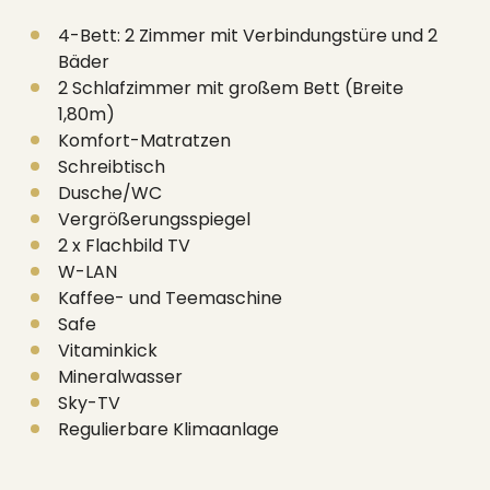
4-Bett: 2 Zimmer mit Verbindungstüre und 2
Bäder
2 Schlafzimmer mit großem Bett (Breite
1,80m)
Komfort-Matratzen
Schreibtisch
Dusche/WC
Vergrößerungsspiegel
2 x Flachbild TV
W-LAN
Kaffee- und Teemaschine
Safe
Vitaminkick
Mineralwasser
Sky-TV
Regulierbare Klimaanlage