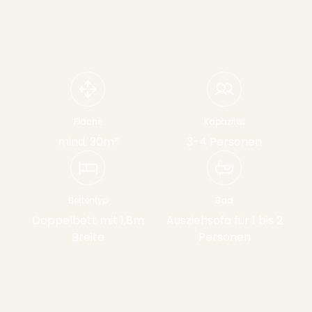
----
Fläche
Kapazität
mind. 30m²
3-4 Personen
Bettentyp
Bad
Doppelbett mit 1,8m
Ausziehsofa für 1 bis 2
Breite
Personen