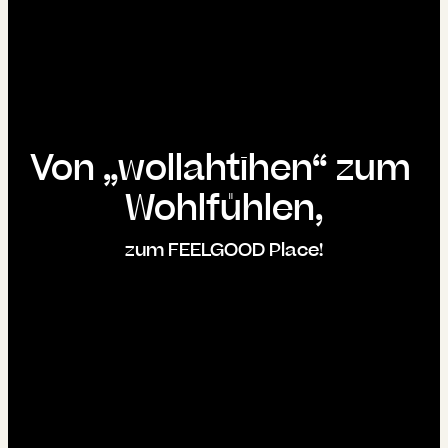
----
----
Von „wollahtihen“ zum 
Wohlfühlen,
zum FEELGOOD Place!