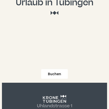
Urlaub in Tübingen
Buchen
Uhlandstrasse 1