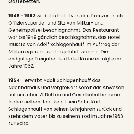
Gästebetten.
1945 - 1952
wird das Hotel von den Franzosen als
Offiziersquartier und Sitz von Militär- und
Geheimpolizei beschlagnahmt. Das Restaurant
war bis 1949 gänzlich beschlagnahmt, das Hotel
musste von Adolf Schlagenhauff im Auftrag der
Militärregierung weitergeführt werden. Die
endgültige Freigabe des Hotel Krone erfolgte im
Jahre 1952.
1954
- erwirbt Adolf Schlagenhauff das
Nachbarhaus und vergrößert somit das Anwesen
auf nun über 71 Betten und Gesellschaftsräume.
In demselben Jahr kehrt sein Sohn Karl
Schlagenhauff von seinen Lehrjahren zurück und
steht dem Vater bis zu seinem Tod im Jahre 1963
zur Seite.