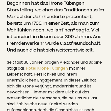
----
Begonnen hat das Krone Tübingen
Storytelling, welches das Traditionshaus im
Wandel der Jahrhunderte präsentiert,
bereits um 1700. In einer Zeit, als man zum
Wohlfühlen noch „wollahtihen“ sagte. Viel
ist passiert in diesen über 300 Jahren. Aus
----
Fremdenverkehr wurde Gastfreundschaft.
Und auch die hat sich weiterentwickelt.
Seit fast 30 Jahren prägen Alexander und Sabine
Stagl das
Hotel Krone Tübingen
mit ihrer
Leidenschaft, Herzlichkeit und ihrem
unermüdlichen Engagement. In dieser Zeit hat
sich die Krone verjüngt, modernisiert und ist
gewachsen – immer mit dem Blick auf das
Wesentliche: die Menschen, die bei uns zu Gast
sind. Zahlreiche neue Kapitel wurden
aufgeschlagen, doch die Geschichte ist noch