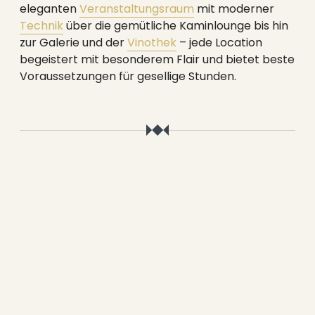
----
eleganten
Veranstaltungsraum
mit moderner
Technik
über die gemütliche Kaminlounge bis hin
zur Galerie und der
Vinothek
– jede Location
begeistert mit besonderem Flair und bietet beste
Voraussetzungen für gesellige Stunden.
----