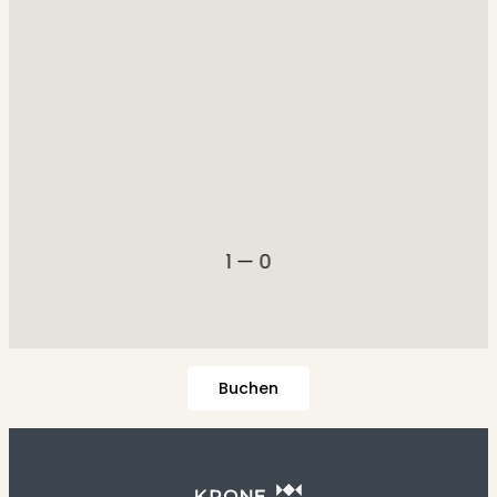
1 — 0
Buchen