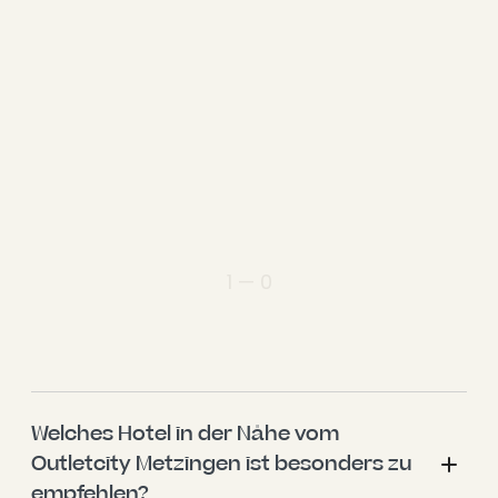
1 — 0
Welches Hotel in der Nähe vom 
Outletcity Metzingen ist besonders zu 
empfehlen?