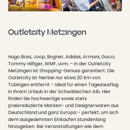
Outletcity Metzingen
Hugo Boss, Joop, Bogner, Adidas, Armani, Gucci,
Tommy Hilfiger, WMF, uvm. – in der Outletcity
Metzingen ist Shopping-Genuss garantiert. Die
Outletcity ist hierbei nur etwa 20 km von
Tübingen entfernt – ideal für einen Tagesausflug
in Ihrem Urlaub in der Schwäbischen Alb. Hier
finden Sie hochwertige sowie stets
preisreduzierte Marken- und Designerwaren aus
Deutschland und ganz Europa – perfekt, um sich
dem ausgedehnten Einkaufen stundenlang
hinzugeben. Bei Veranstaltungen wie dem