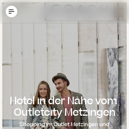
----
Hotel in der Nähe vom 
Outletcity Metzingen
Shopping im Outlet Metzingen und