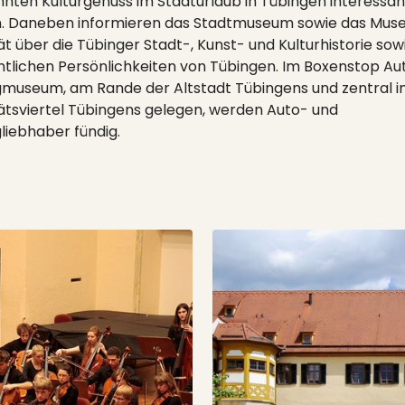
nten Kulturgenuss im Stadturlaub in Tübingen interessa
. Daneben informieren das Stadtmuseum sowie das Mus
ät über die Tübinger Stadt-, Kunst- und Kulturhistorie sow
ntlichen Persönlichkeiten von Tübingen. Im Boxenstop Au
gmuseum, am Rande der Altstadt Tübingens und zentral 
tätsviertel Tübingens gelegen, werden Auto- und
liebhaber fündig.