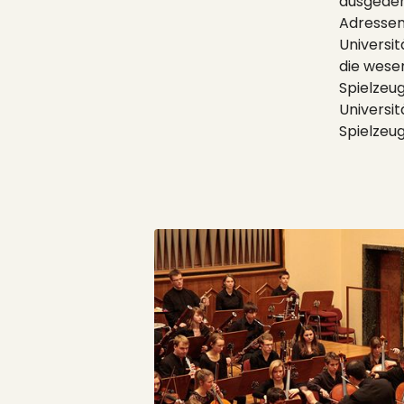
ausgedeh
Adressen
Universit
die wese
Spielzeu
Universi
Spielzeug