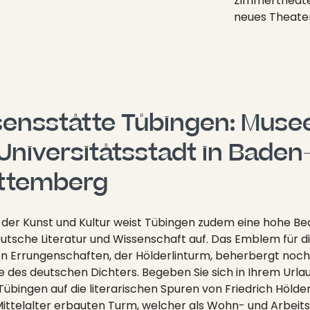
Zimmertheate
neues Theater
ensstätte Tübingen: Musee
Universitätsstadt in Baden
ttemberg
t der Kunst und Kultur weist Tübingen zudem eine hohe B
eutsche Literatur und Wissenschaft auf. Das Emblem für d
len Errungenschaften, der Hölderlinturm, beherbergt noc
 des deutschen Dichters. Begeben Sie sich in Ihrem Urlau
Tübingen auf die literarischen Spuren von Friedrich Hölderl
ittelalter erbauten Turm, welcher als Wohn- und Arbeits