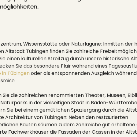
möglichkeiten.
zentrum, Wissensstätte oder Naturlagune: Inmitten der h
 Altstadt Tübingen finden Sie zahlreiche Freizeitmöglich
e einen kulturellen Streifzug durch unsere historische Al
ecken Sie das besondere Flair während eines Tagesausfl
 in Tübingen
oder als entspannenden Ausgleich während 
sreise.
 Sie die zahlreichen renommierten Theater, Museen, Bibl
 Naturparks in der vielseitigen Stadt in Baden-Württembe
n Sie bei einem gemütlichen Spaziergang durch die Altst
e Architektur von Tübingen: Neben den restaurierten
terlichen Bauten säumen zudem zahlreiche gut erhaltene
erte Fachwerkhäuser die Fassaden der Gassen in der Altst