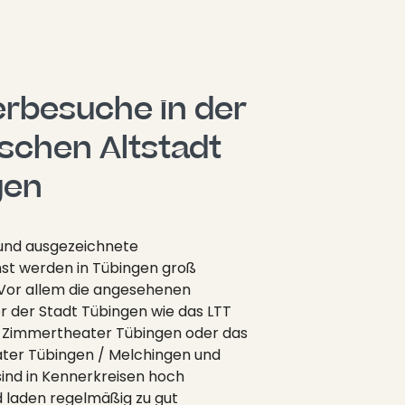
rbesuche in der 
ischen Altstadt 
gen
 und ausgezeichnete
st werden in Tübingen groß
Vor allem die angesehenen
 der Stadt Tübingen wie das LTT
s Zimmertheater Tübingen oder das
ter Tübingen / Melchingen und
sind in Kennerkreisen hoch
 laden regelmäßig zu gut